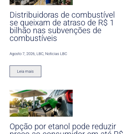
Distribuidoras de combustível
se queixam de atraso de R$ 1
bilhão nas subvenções de
combustíveis
Agosto 7, 2026
,
LBC
,
Noticias LBC
Leia mais
Opção por etanol pode reduzir