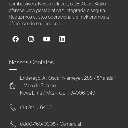
combustíveis. Nossa solução, o LBC Gas Station,
oferece uma gestão eficaz, integrada e segura.
Reduzimos custos operacionais e melhoramos a
eficiência do seu negócio.
Nossos Contatos
Endereço: Al. Oscar Niemeyer, 288 / 5º andar
– Vale do Sereno
Nova Lima / MG – CEP: 34006-049
(31) 3215-6400
0800-760-0305 - Comercial