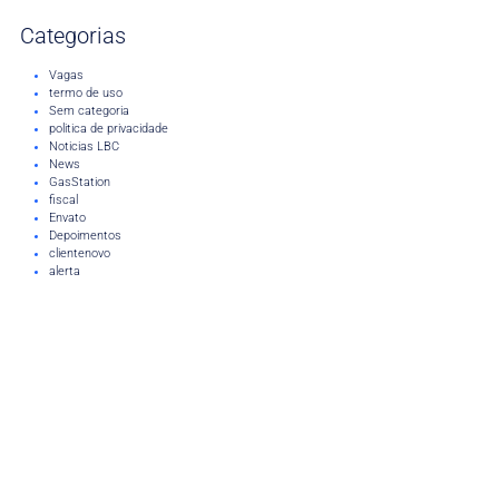
Categorias
Vagas
termo de uso
Sem categoria
politica de privacidade
Noticias LBC
News
GasStation
fiscal
Envato
Depoimentos
clientenovo
alerta