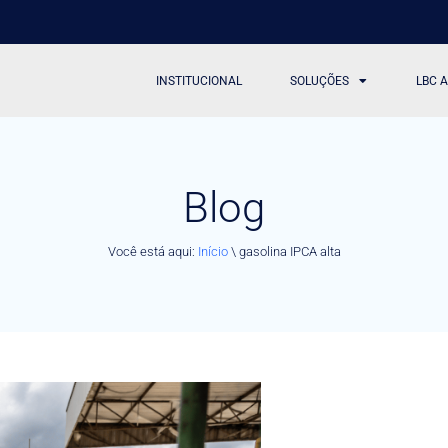
INSTITUCIONAL
SOLUÇÕES
LBC 
Blog
Você está aqui:
Início
\
gasolina IPCA alta