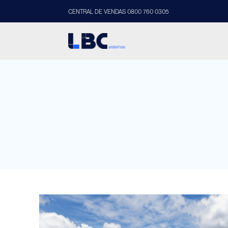
CENTRAL DE VENDAS 0800 760 0305