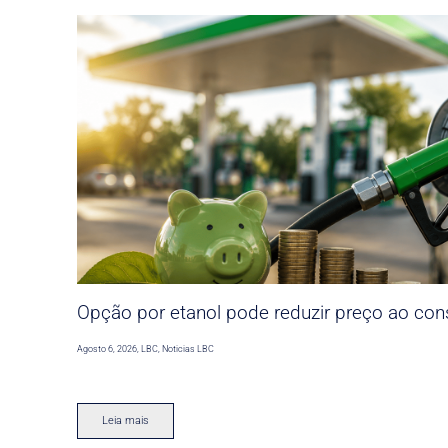
Opção por etanol pode reduzir preço ao co
Agosto 6, 2026
,
LBC
,
Noticias LBC
Leia mais