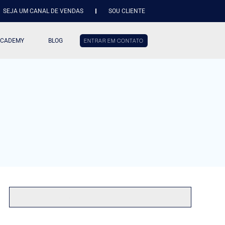
SEJA UM CANAL DE VENDAS
SOU CLIENTE
ACADEMY
BLOG
ENTRAR EM CONTATO