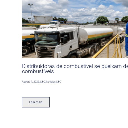
Distribuidoras de combustível se queixam d
combustíveis
Agosto 7, 2026
,
LBC
,
Noticias LBC
Leia mais