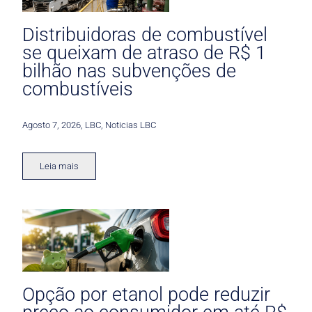
Distribuidoras de combustível
se queixam de atraso de R$ 1
bilhão nas subvenções de
combustíveis
Agosto 7, 2026
,
LBC
,
Noticias LBC
Leia mais
Opção por etanol pode reduzir