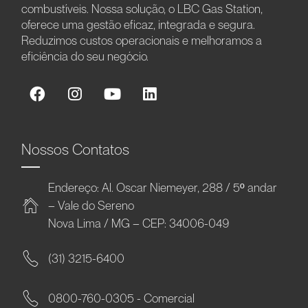
combustíveis. Nossa solução, o LBC Gas Station,
oferece uma gestão eficaz, integrada e segura.
Reduzimos custos operacionais e melhoramos a
eficiência do seu negócio.
Nossos Contatos
Endereço: Al. Oscar Niemeyer, 288 / 5º andar
– Vale do Sereno
Nova Lima / MG – CEP: 34006-049
(31) 3215-6400
0800-760-0305 - Comercial