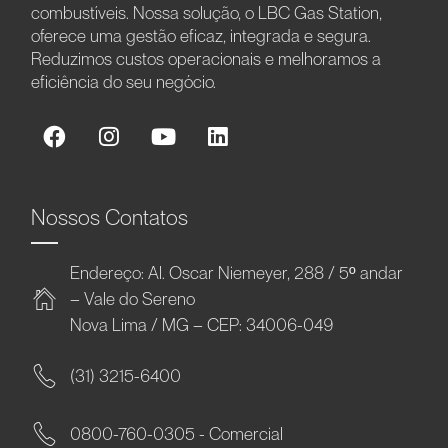
combustíveis. Nossa solução, o LBC Gas Station,
oferece uma gestão eficaz, integrada e segura.
Reduzimos custos operacionais e melhoramos a
eficiência do seu negócio.
Nossos Contatos
Endereço: Al. Oscar Niemeyer, 288 / 5º andar
– Vale do Sereno
Nova Lima / MG – CEP: 34006-049
(31) 3215-6400
0800-760-0305 - Comercial