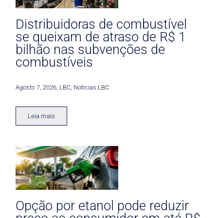
Distribuidoras de combustível
se queixam de atraso de R$ 1
bilhão nas subvenções de
combustíveis
Agosto 7, 2026
,
LBC
,
Noticias LBC
Leia mais
Opção por etanol pode reduzir