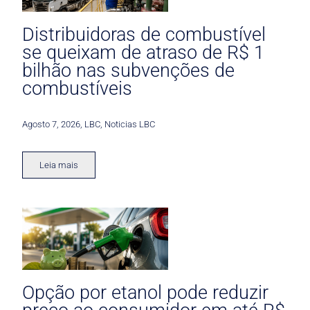
Distribuidoras de combustível
se queixam de atraso de R$ 1
bilhão nas subvenções de
combustíveis
Agosto 7, 2026
,
LBC
,
Noticias LBC
Leia mais
Opção por etanol pode reduzir