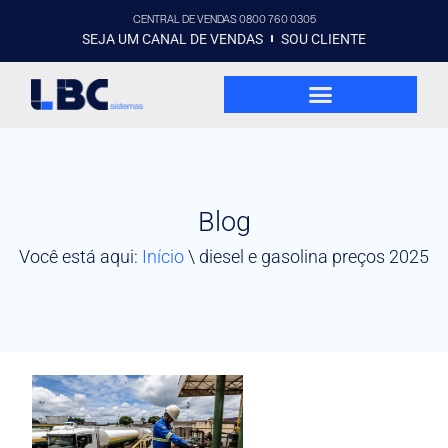
CENTRAL DE VENDAS 0800 760 0305
SEJA UM CANAL DE VENDAS
SOU CLIENTE
Blog
Você está aqui:
Início
\
diesel e gasolina preços 2025