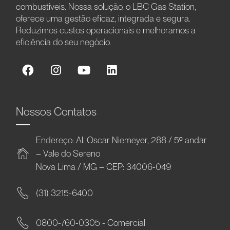
combustíveis. Nossa solução, o LBC Gas Station,
oferece uma gestão eficaz, integrada e segura.
Reduzimos custos operacionais e melhoramos a
eficiência do seu negócio.
Nossos Contatos
Endereço: Al. Oscar Niemeyer, 288 / 5º andar
– Vale do Sereno
Nova Lima / MG – CEP: 34006-049
(31) 3215-6400
0800-760-0305 - Comercial