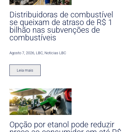
Distribuidoras de combustível
se queixam de atraso de R$ 1
bilhão nas subvenções de
combustíveis
Agosto 7, 2026
,
LBC
,
Noticias LBC
Leia mais
Opção por etanol pode reduzir