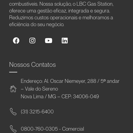
combustíveis. Nossa solução, o LBC Gas Station,
oferece uma gestão eficaz, integrada e segura.
Reduzimos custos operacionais e melhoramos a
eficiência do seu negócio.
Nossos Contatos
Endereço: Al. Oscar Niemeyer, 288 / 5º andar
– Vale do Sereno
Nova Lima / MG – CEP: 34006-049
(31) 3215-6400
0800-760-0305 - Comercial