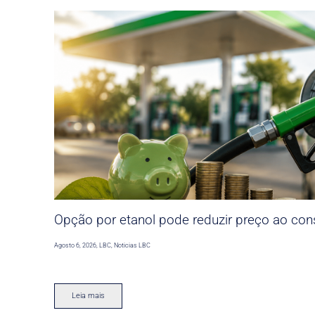
Opção por etanol pode reduzir preço ao co
Agosto 6, 2026
,
LBC
,
Noticias LBC
Leia mais