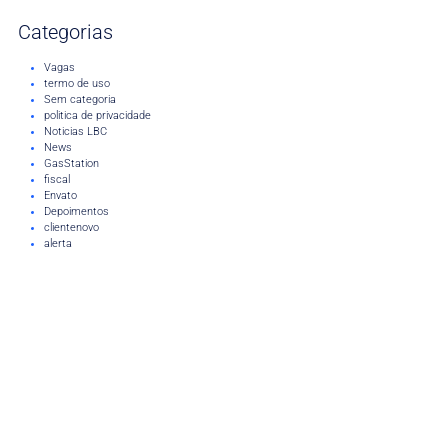
Categorias
Vagas
termo de uso
Sem categoria
politica de privacidade
Noticias LBC
News
GasStation
fiscal
Envato
Depoimentos
clientenovo
alerta