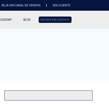
SEJA UM CANAL DE VENDAS
SOU CLIENTE
ACADEMY
BLOG
ENTRAR EM CONTATO