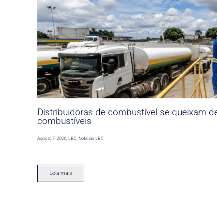
Distribuidoras de combustível se queixam d
combustíveis
Agosto 7, 2026
,
LBC
,
Noticias LBC
Leia mais