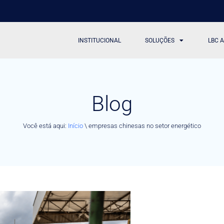
INSTITUCIONAL
SOLUÇÕES
LBC 
Blog
Você está aqui:
Início
\
empresas chinesas no setor energético