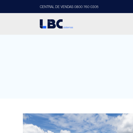
CENTRAL DE VENDAS 0800 760 0305