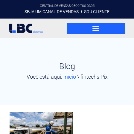
CENTRAL DE VENDAS 0800 760 0305
SEJA UM CANAL DE VENDAS
SOU CLIENTE
Blog
Você está aqui:
Início
\
fintechs Pix