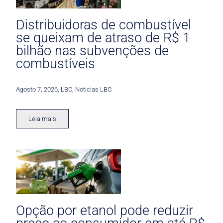
Distribuidoras de combustível
se queixam de atraso de R$ 1
bilhão nas subvenções de
combustíveis
Agosto 7, 2026
,
LBC
,
Noticias LBC
Leia mais
Opção por etanol pode reduzir