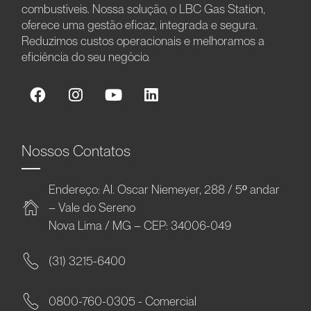
combustíveis. Nossa solução, o LBC Gas Station,
oferece uma gestão eficaz, integrada e segura.
Reduzimos custos operacionais e melhoramos a
eficiência do seu negócio.
Nossos Contatos
Endereço: Al. Oscar Niemeyer, 288 / 5º andar
– Vale do Sereno
Nova Lima / MG – CEP: 34006-049
(31) 3215-6400
0800-760-0305 - Comercial