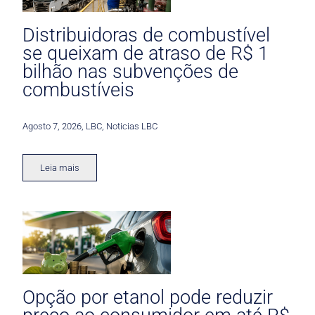
Distribuidoras de combustível
se queixam de atraso de R$ 1
bilhão nas subvenções de
combustíveis
Agosto 7, 2026
,
LBC
,
Noticias LBC
Leia mais
Opção por etanol pode reduzir