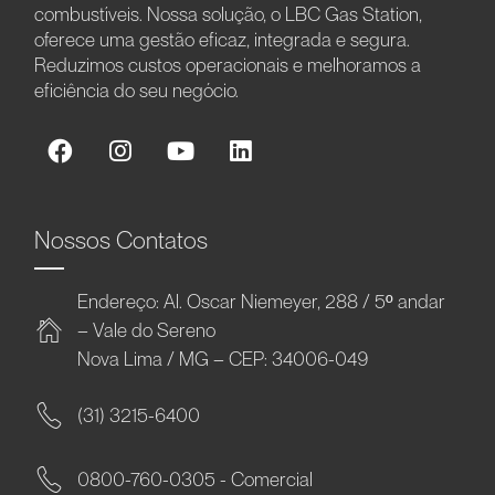
combustíveis. Nossa solução, o LBC Gas Station,
oferece uma gestão eficaz, integrada e segura.
Reduzimos custos operacionais e melhoramos a
eficiência do seu negócio.
Nossos Contatos
Endereço: Al. Oscar Niemeyer, 288 / 5º andar
– Vale do Sereno
Nova Lima / MG – CEP: 34006-049
(31) 3215-6400
0800-760-0305 - Comercial