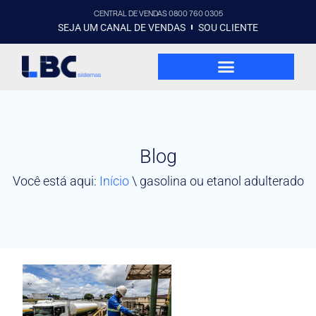
CENTRAL DE VENDAS 0800 760 0305
SEJA UM CANAL DE VENDAS
SOU CLIENTE
Blog
Você está aqui:
Início
\
gasolina ou etanol adulterado