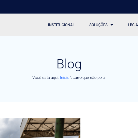
INSTITUCIONAL
SOLUÇÕES
LBC 
Blog
Você está aqui:
Início
\
carro que não polui