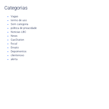
Categorias
Vagas
termo de uso
Sem categoria
politica de privacidade
Noticias LBC
News
GasStation
fiscal
Envato
Depoimentos
clientenovo
alerta