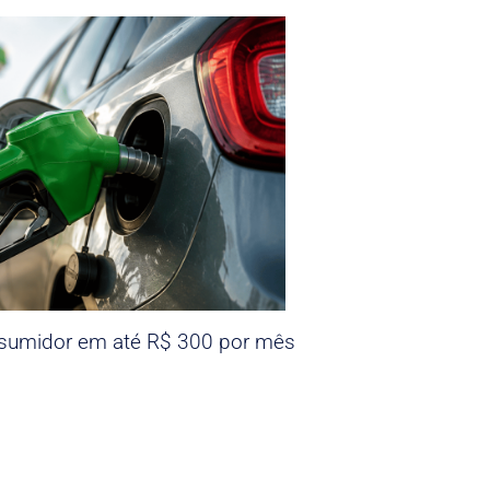
nsumidor em até R$ 300 por mês