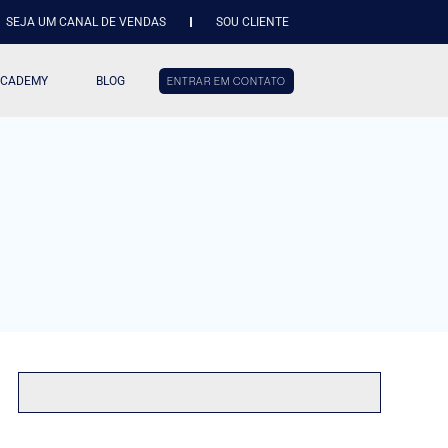
SEJA UM CANAL DE VENDAS
SOU CLIENTE
ACADEMY
BLOG
ENTRAR EM CONTATO