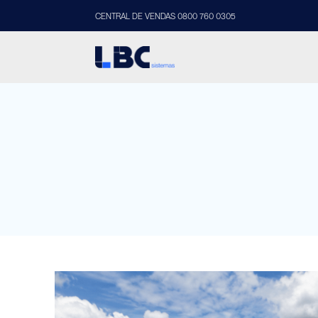
CENTRAL DE VENDAS 0800 760 0305