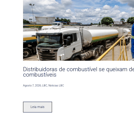
Distribuidoras de combustível se queixam d
combustíveis
Agosto 7, 2026
,
LBC
,
Noticias LBC
Leia mais