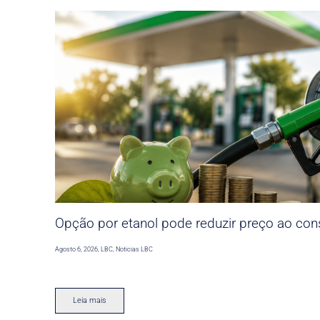
Opção por etanol pode reduzir preço ao co
Agosto 6, 2026
,
LBC
,
Noticias LBC
Leia mais