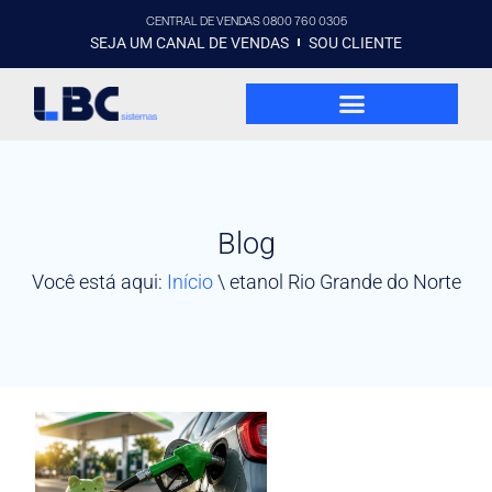
CENTRAL DE VENDAS 0800 760 0305
SEJA UM CANAL DE VENDAS
SOU CLIENTE
Blog
Você está aqui:
Início
\
etanol Rio Grande do Norte