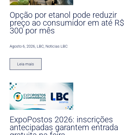
Opção por etanol pode reduzir
preço ao consumidor em até R$
300 por mês
Agosto 6, 2026
,
LBC
,
Noticias LBC
Leia mais
ExpoPostos 2026: inscrições
antecipadas garantem entrada