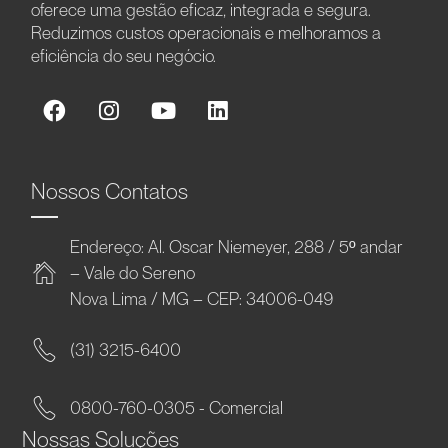
oferece uma gestão eficaz, integrada e segura.
Reduzimos custos operacionais e melhoramos a
eficiência do seu negócio.
Nossos Contatos
Endereço: Al. Oscar Niemeyer, 288 / 5º andar
– Vale do Sereno
Nova Lima / MG – CEP: 34006-049
(31) 3215-6400
0800-760-0305 - Comercial
Nossas Soluções