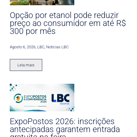
Opção por etanol pode reduzir
preço ao consumidor em até R$
300 por mês
Agosto 6, 2026
,
LBC
,
Noticias LBC
Leia mais
ExpoPostos 2026: inscrições
antecipadas garantem entrada