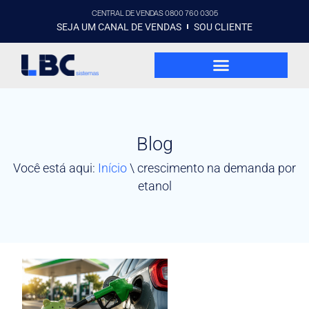
CENTRAL DE VENDAS 0800 760 0305
SEJA UM CANAL DE VENDAS
SOU CLIENTE
Blog
Você está aqui:
Início
\
crescimento na demanda por
etanol