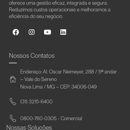
oferece uma gestão eficaz, integrada e segura.
Reduzimos custos operacionais e melhoramos a
eficiência do seu negócio.
Nossos Contatos
Endereço: Al. Oscar Niemeyer, 288 / 5º andar
– Vale do Sereno
Nova Lima / MG – CEP: 34006-049
(31) 3215-6400
0800-760-0305 - Comercial
Nossas Soluções