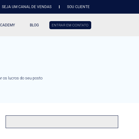
SEJA UM CANAL DE VENDAS
SOU CLIENTE
ACADEMY
BLOG
ENTRAR EM CONTATO
 os lucros do seu posto