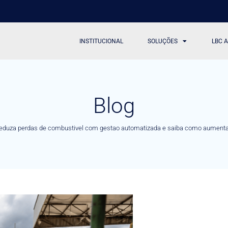
INSTITUCIONAL
SOLUÇÕES
LBC 
Blog
reduza perdas de combustivel com gestao automatizada e saiba como aumentar