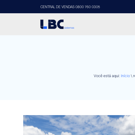
CENTRAL DE VENDAS 0800 760 0305
Você está aqui:
Início
\