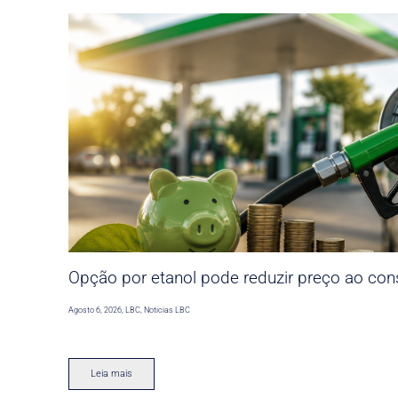
Opção por etanol pode reduzir preço ao co
Agosto 6, 2026
,
LBC
,
Noticias LBC
Leia mais