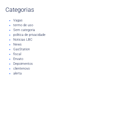
Categorias
Vagas
termo de uso
Sem categoria
politica de privacidade
Noticias LBC
News
GasStation
fiscal
Envato
Depoimentos
clientenovo
alerta