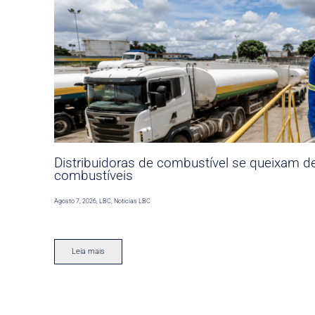
Distribuidoras de combustível se queixam d
combustíveis
Agosto 7, 2026
,
LBC
,
Noticias LBC
Leia mais