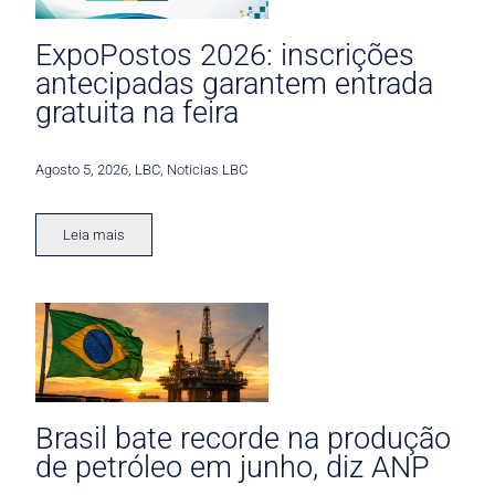
ExpoPostos 2026: inscrições
antecipadas garantem entrada
gratuita na feira
Agosto 5, 2026
,
LBC
,
Noticias LBC
Leia mais
Brasil bate recorde na produção
de petróleo em junho, diz ANP