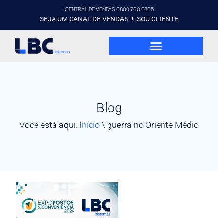
CENTRAL DE VENDAS 0800 760 0305
SEJA UM CANAL DE VENDAS
SOU CLIENTE
Blog
Você está aqui:
Início
\
guerra no Oriente Médio