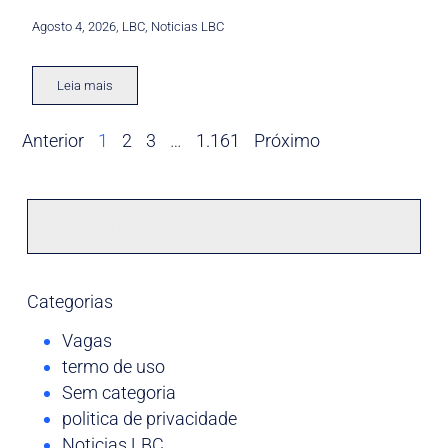
Agosto 4, 2026
,
LBC
,
Noticias LBC
Leia mais
Anterior
1
2
3
…
1.161
Próximo
Categorias
Vagas
termo de uso
Sem categoria
politica de privacidade
Noticias LBC