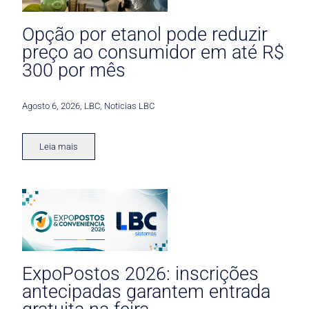
Opção por etanol pode reduzir
preço ao consumidor em até R$
300 por mês
Agosto 6, 2026
,
LBC
,
Noticias LBC
Leia mais
ExpoPostos 2026: inscrições
antecipadas garantem entrada