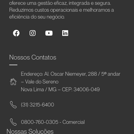
oferece uma gestão eficaz, integrada e segura.
Reduzimos custos operacionais e melhoramos a
eficiência do seu negócio.
Nossos Contatos
Endereço: Al. Oscar Niemeyer, 288 / 5º andar
– Vale do Sereno
Nova Lima / MG – CEP: 34006-049
(31) 3215-6400
0800-760-0305 - Comercial
Nossas Soluções