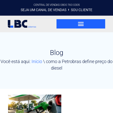
CENTRAL DE VENDAS 0800 760 0305
SEJA UM CANAL DE VENDAS
SOU CLIENTE
Blog
Você está aqui:
Início
\
como a Petrobras define preço do
diesel