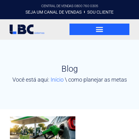
CENTRAL DE VENDAS 0800 760 0305
SEJA UM CANAL DE VENDAS
SOU CLIENTE
Blog
Você está aqui:
Início
\
como planejar as metas