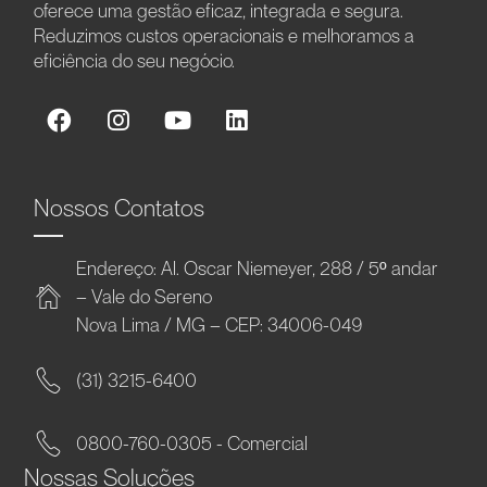
oferece uma gestão eficaz, integrada e segura.
Reduzimos custos operacionais e melhoramos a
eficiência do seu negócio.
Nossos Contatos
Endereço: Al. Oscar Niemeyer, 288 / 5º andar
– Vale do Sereno
Nova Lima / MG – CEP: 34006-049
(31) 3215-6400
0800-760-0305 - Comercial
Nossas Soluções