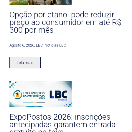
Opção por etanol pode reduzir
preço ao consumidor em até R$
300 por mês
Agosto 6, 2026
,
LBC
,
Noticias LBC
Leia mais
ExpoPostos 2026: inscrições
antecipadas garantem entrada