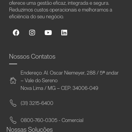
oferece uma gestão eficaz, integrada e segura.
Reduzimos custos operacionais e melhoramos a
eficiência do seu negócio.
Nossos Contatos
Endereço: Al. Oscar Niemeyer, 288 / 5º andar
– Vale do Sereno
Nova Lima / MG – CEP: 34006-049
(31) 3215-6400
0800-760-0305 - Comercial
Nossas Soluções