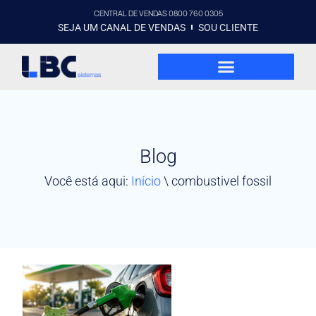
CENTRAL DE VENDAS 0800 760 0305
SEJA UM CANAL DE VENDAS
SOU CLIENTE
Blog
Você está aqui:
Início
\
combustivel fossil