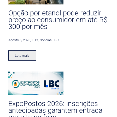
Opção por etanol pode reduzir
preço ao consumidor em até R$
300 por mês
Agosto 6, 2026
,
LBC
,
Noticias LBC
Leia mais
ExpoPostos 2026: inscrições
antecipadas garantem entrada