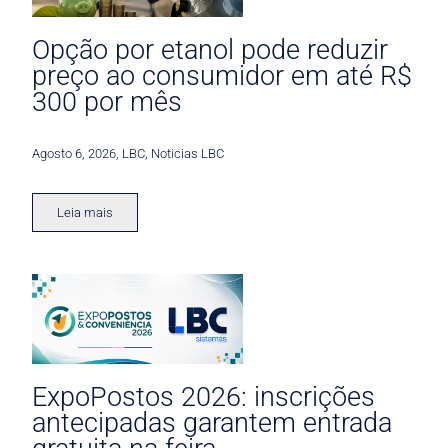
Opção por etanol pode reduzir
preço ao consumidor em até R$
300 por mês
Agosto 6, 2026
,
LBC
,
Noticias LBC
Leia mais
ExpoPostos 2026: inscrições
antecipadas garantem entrada