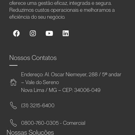
oferece uma gestão eficaz, integrada e segura.
Reduzimos custos operacionais e melhoramos a
eficiência do seu negócio.
Nossos Contatos
Endereço: Al. Oscar Niemeyer, 288 / 5º andar
– Vale do Sereno
Nova Lima / MG – CEP: 34006-049
(31) 3215-6400
0800-760-0305 - Comercial
Nossas Soluções