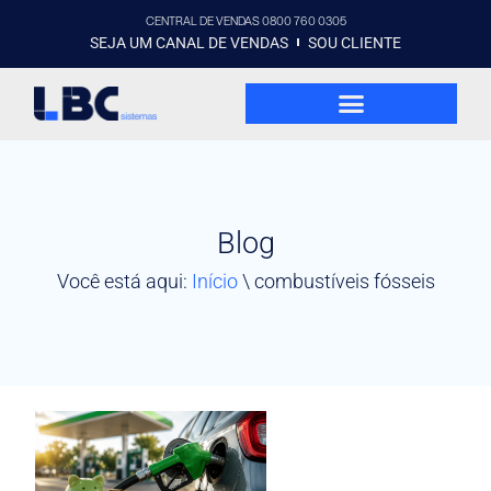
CENTRAL DE VENDAS 0800 760 0305
SEJA UM CANAL DE VENDAS
SOU CLIENTE
Blog
Você está aqui:
Início
\
combustíveis fósseis