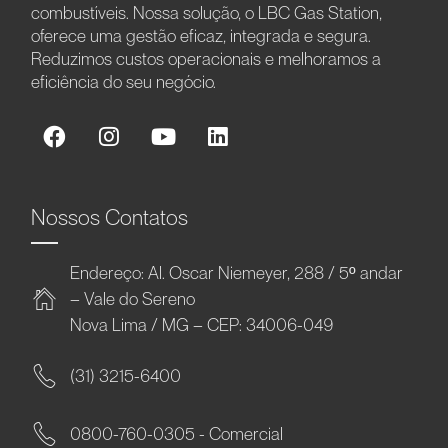
combustíveis. Nossa solução, o LBC Gas Station,
oferece uma gestão eficaz, integrada e segura.
Reduzimos custos operacionais e melhoramos a
eficiência do seu negócio.
Nossos Contatos
Endereço: Al. Oscar Niemeyer, 288 / 5º andar
– Vale do Sereno
Nova Lima / MG – CEP: 34006-049
(31) 3215-6400
0800-760-0305 - Comercial