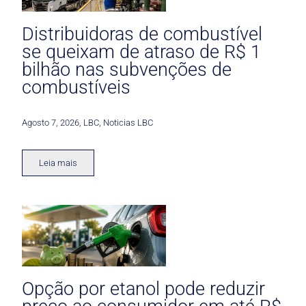
Distribuidoras de combustível
se queixam de atraso de R$ 1
bilhão nas subvenções de
combustíveis
Agosto 7, 2026
,
LBC
,
Noticias LBC
Leia mais
Opção por etanol pode reduzir