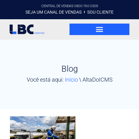
CENTRAL DE VENDAS 0800 760 0305
SEJA UM CANAL DE VENDAS
SOU CLIENTE
Blog
Você está aqui:
Início
\
AltaDoICMS