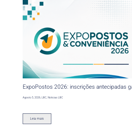
ExpoPostos 2026: inscrições antecipadas ga
Agosto 5, 2026
,
LBC
,
Noticias LBC
Leia mais