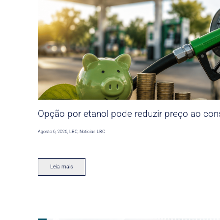
Opção por etanol pode reduzir preço ao co
Agosto 6, 2026
,
LBC
,
Noticias LBC
Leia mais