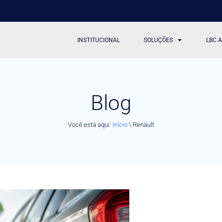
INSTITUCIONAL
SOLUÇÕES
LBC 
Blog
Você está aqui:
Início
\
Renault