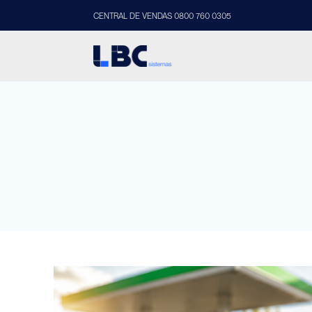
CENTRAL DE VENDAS 0800 760 0305