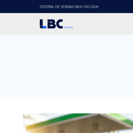
CENTRAL DE VENDAS 0800 760 0305