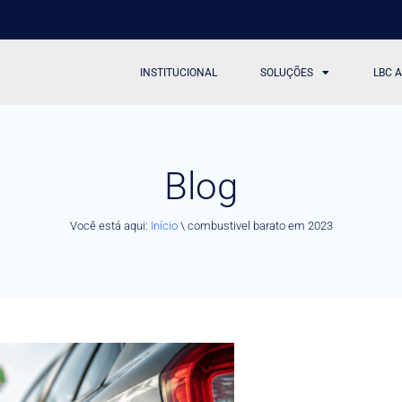
INSTITUCIONAL
SOLUÇÕES
LBC 
Blog
Você está aqui:
Início
\
combustivel barato em 2023