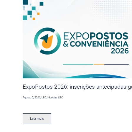
ExpoPostos 2026: inscrições antecipadas ga
Agosto 5, 2026
,
LBC
,
Noticias LBC
Leia mais