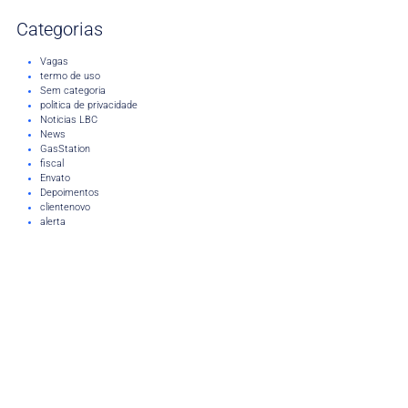
Categorias
Vagas
termo de uso
Sem categoria
politica de privacidade
Noticias LBC
News
GasStation
fiscal
Envato
Depoimentos
clientenovo
alerta