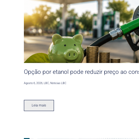
Opção por etanol pode reduzir preço ao co
Agosto 6, 2026
,
LBC
,
Noticias LBC
Leia mais