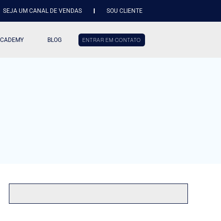
SEJA UM CANAL DE VENDAS
SOU CLIENTE
ACADEMY
BLOG
ENTRAR EM CONTATO