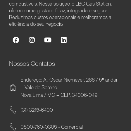
combustíveis. Nossa solução, o LBC Gas Station,
oferece uma gestão eficaz, integrada e segura.
Reduzimos custos operacionais e melhoramos a
eficiência do seu negócio.
Nossos Contatos
Endereço: Al. Oscar Niemeyer, 288 / 5º andar
– Vale do Sereno
Nova Lima / MG – CEP: 34006-049
(31) 3215-6400
0800-760-0305 - Comercial