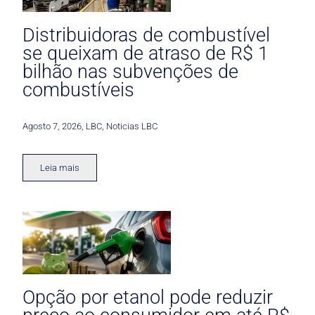
Distribuidoras de combustível
se queixam de atraso de R$ 1
bilhão nas subvenções de
combustíveis
Agosto 7, 2026
,
LBC
,
Noticias LBC
Leia mais
Opção por etanol pode reduzir