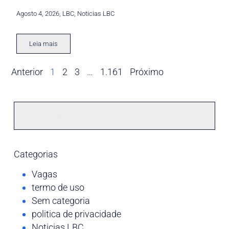
Agosto 4, 2026
,
LBC
,
Noticias LBC
Leia mais
Anterior
1
2
3
…
1.161
Próximo
Categorias
Vagas
termo de uso
Sem categoria
politica de privacidade
Noticias LBC