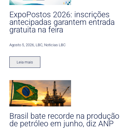
ExpoPostos 2026: inscrições
antecipadas garantem entrada
gratuita na feira
Agosto 5, 2026
,
LBC
,
Noticias LBC
Leia mais
Brasil bate recorde na produção
de petróleo em junho, diz ANP