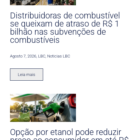
Distribuidoras de combustível
se queixam de atraso de R$ 1
bilhão nas subvenções de
combustíveis
Agosto 7, 2026
,
LBC
,
Noticias LBC
Leia mais
Opção por etanol pode reduzir