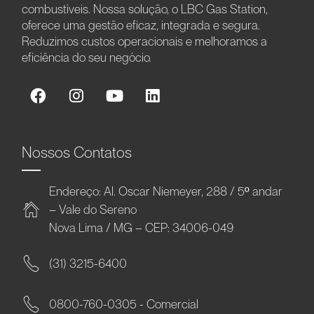
combustíveis. Nossa solução, o LBC Gas Station,
oferece uma gestão eficaz, integrada e segura.
Reduzimos custos operacionais e melhoramos a
eficiência do seu negócio.
Nossos Contatos
Endereço: Al. Oscar Niemeyer, 288 / 5º andar
– Vale do Sereno
Nova Lima / MG – CEP: 34006-049
(31) 3215-6400
0800-760-0305 - Comercial