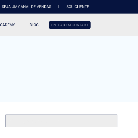
SEJA UM CANAL DE VENDAS
SOU CLIENTE
ACADEMY
BLOG
ENTRAR EM CONTATO