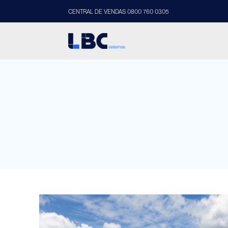
CENTRAL DE VENDAS 0800 760 0305