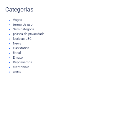
Categorias
Vagas
termo de uso
Sem categoria
politica de privacidade
Noticias LBC
News
GasStation
fiscal
Envato
Depoimentos
clientenovo
alerta