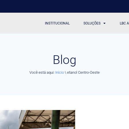
INSTITUCIONAL
SOLUÇÕES
LBC 
Blog
Você está aqui:
Início
\
etanol Centro-Oeste