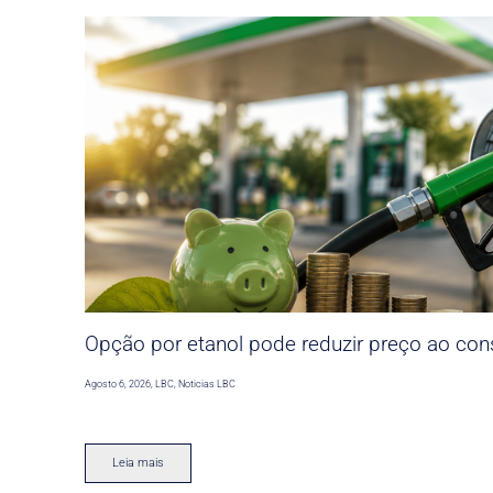
Opção por etanol pode reduzir preço ao co
Agosto 6, 2026
,
LBC
,
Noticias LBC
Leia mais