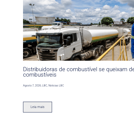
Distribuidoras de combustível se queixam d
combustíveis
Agosto 7, 2026
,
LBC
,
Noticias LBC
Leia mais