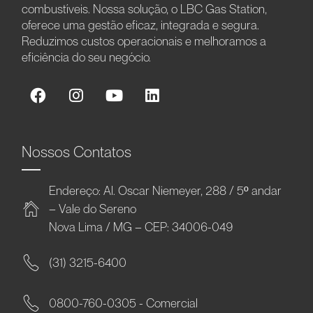
combustíveis. Nossa solução, o LBC Gas Station,
oferece uma gestão eficaz, integrada e segura.
Reduzimos custos operacionais e melhoramos a
eficiência do seu negócio.
Nossos Contatos
Endereço: Al. Oscar Niemeyer, 288 / 5º andar
– Vale do Sereno
Nova Lima / MG – CEP: 34006-049
(31) 3215-6400
0800-760-0305 - Comercial