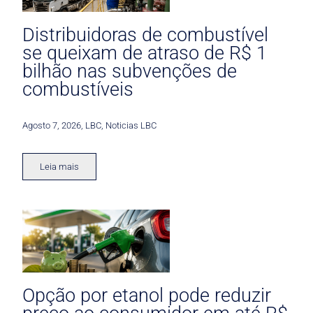
Distribuidoras de combustível
se queixam de atraso de R$ 1
bilhão nas subvenções de
combustíveis
Agosto 7, 2026
,
LBC
,
Noticias LBC
Leia mais
Opção por etanol pode reduzir