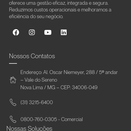
oferece uma gestão eficaz, integrada e segura.
Reduzimos custos operacionais e melhoramos a
eficiência do seu negócio.
Nossos Contatos
Endereço: Al. Oscar Niemeyer, 288 / 5º andar
– Vale do Sereno
Nova Lima / MG – CEP: 34006-049
(31) 3215-6400
0800-760-0305 - Comercial
Nossas Soluções