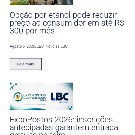
Opção por etanol pode reduzir
preço ao consumidor em até R$
300 por mês
Agosto 6, 2026
,
LBC
,
Noticias LBC
Leia mais
ExpoPostos 2026: inscrições
antecipadas garantem entrada