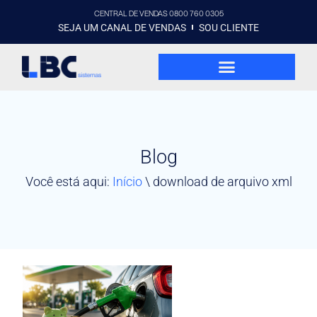
CENTRAL DE VENDAS 0800 760 0305
SEJA UM CANAL DE VENDAS
SOU CLIENTE
Blog
Você está aqui:
Início
\
download de arquivo xml