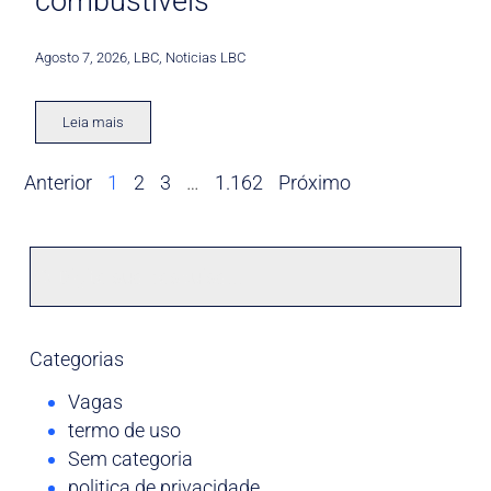
combustíveis
Agosto 7, 2026
,
LBC
,
Noticias LBC
Leia mais
Anterior
1
2
3
…
1.162
Próximo
Categorias
Vagas
termo de uso
Sem categoria
politica de privacidade