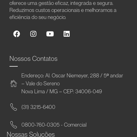
oferece uma gestão eficaz, integrada e segura.
Reduzimos custos operacionais e melhoramos a
eficiência do seu negócio.
Nossos Contatos
Endereço: Al. Oscar Niemeyer, 288 / 5º andar
– Vale do Sereno
Nova Lima / MG – CEP: 34006-049
(31) 3215-6400
0800-760-0305 - Comercial
Nossas Soluções