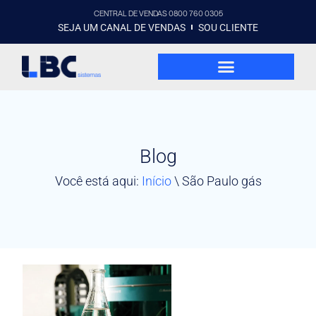
CENTRAL DE VENDAS 0800 760 0305
SEJA UM CANAL DE VENDAS
SOU CLIENTE
Blog
Você está aqui:
Início
\
São Paulo gás