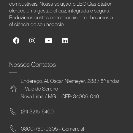
combustíveis. Nossa solução, o LBC Gas Station,
oferece uma gestão eficaz, integrada e segura.
Reduzimos custos operacionais e melhoramos a
eficiência do seu negócio.
Nossos Contatos
Endereço: Al. Oscar Niemeyer, 288 / 5º andar
– Vale do Sereno
Nova Lima / MG – CEP: 34006-049
(31) 3215-6400
0800-760-0305 - Comercial