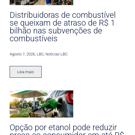
Distribuidoras de combustível
se queixam de atraso de R$ 1
bilhão nas subvenções de
combustíveis
Agosto 7, 2026
,
LBC
,
Noticias LBC
Leia mais
Opção por etanol pode reduzir