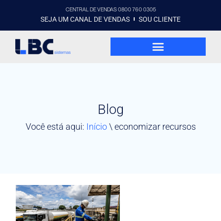
CENTRAL DE VENDAS 0800 760 0305
SEJA UM CANAL DE VENDAS
SOU CLIENTE
Blog
Você está aqui:
Início
\
economizar recursos