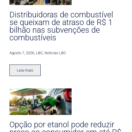
Distribuidoras de combustível
se queixam de atraso de R$ 1
bilhão nas subvenções de
combustíveis
Agosto 7, 2026
,
LBC
,
Noticias LBC
Leia mais
Opção por etanol pode reduzir