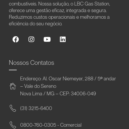
combustíveis. Nossa solução, o LBC Gas Station,
oferece uma gestão eficaz, integrada e segura.
Reduzimos custos operacionais e melhoramos a
eficiência do seu negócio.
Nossos Contatos
Endereço: Al. Oscar Niemeyer, 288 / 5º andar
– Vale do Sereno
Nova Lima / MG – CEP: 34006-049
(31) 3215-6400
0800-760-0305 - Comercial