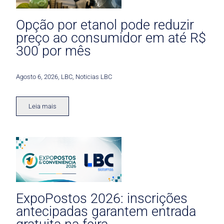
Opção por etanol pode reduzir
preço ao consumidor em até R$
300 por mês
Agosto 6, 2026
,
LBC
,
Noticias LBC
Leia mais
ExpoPostos 2026: inscrições
antecipadas garantem entrada