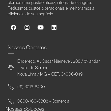
oferece uma gestão eficaz, integrada e segura.
Reduzimos custos operacionais e melhoramos a
eficiência do seu negócio.
Nossos Contatos
Endereço: Al. Oscar Niemeyer, 288 / 5º andar
– Vale do Sereno
Nova Lima / MG – CEP: 34006-049
(31) 3215-6400
0800-760-0305 - Comercial
Nossas Soluções