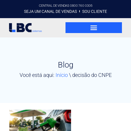
CENTRAL DE VENDAS 0800 760 0305
SEJA UM CANAL DE VENDAS
SOU CLIENTE
Blog
Você está aqui:
Início
\
decisão do CNPE