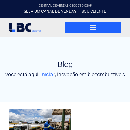
CENTRAL DE VENDAS 0800 760 0305
SEJA UM CANAL DE VENDAS
SOU CLIENTE
Blog
Você está aqui:
Início
\
inovação em biocombustíveis