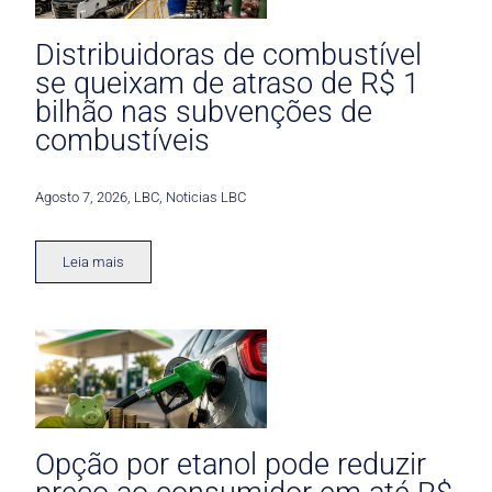
Distribuidoras de combustível
se queixam de atraso de R$ 1
bilhão nas subvenções de
combustíveis
Agosto 7, 2026
,
LBC
,
Noticias LBC
Leia mais
Opção por etanol pode reduzir