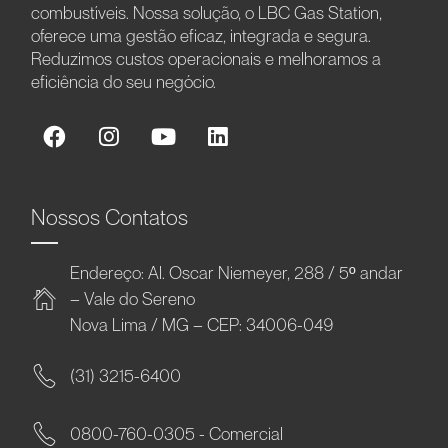
combustíveis. Nossa solução, o LBC Gas Station,
oferece uma gestão eficaz, integrada e segura.
Reduzimos custos operacionais e melhoramos a
eficiência do seu negócio.
Nossos Contatos
Endereço: Al. Oscar Niemeyer, 288 / 5º andar
– Vale do Sereno
Nova Lima / MG – CEP: 34006-049
(31) 3215-6400
0800-760-0305 - Comercial