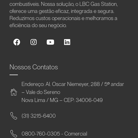
combustíveis. Nossa solução, o LBC Gas Station,
oferece uma gestão eficaz, integrada e segura.
Reduzimos custos operacionais e melhoramos a
eficiência do seu negócio.
Nossos Contatos
Endereço: Al. Oscar Niemeyer, 288 / 5º andar
– Vale do Sereno
Nova Lima / MG – CEP: 34006-049
(31) 3215-6400
0800-760-0305 - Comercial