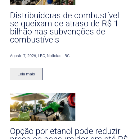
Distribuidoras de combustível
se queixam de atraso de R$ 1
bilhão nas subvenções de
combustíveis
Agosto 7, 2026
,
LBC
,
Noticias LBC
Leia mais
Opção por etanol pode reduzir