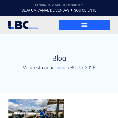
CENTRAL DE VENDAS 0800 760 0305
SEJA UM CANAL DE VENDAS
SOU CLIENTE
Blog
Você está aqui:
Início
\
BC Pix 2025