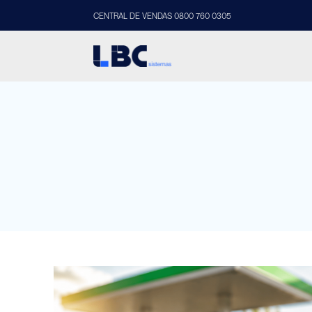
CENTRAL DE VENDAS 0800 760 0305