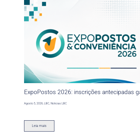
ExpoPostos 2026: inscrições antecipadas ga
Agosto 5, 2026
,
LBC
,
Noticias LBC
Leia mais