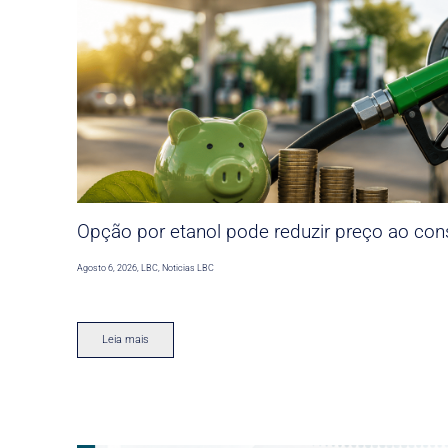
Opção por etanol pode reduzir preço ao co
Agosto 6, 2026
,
LBC
,
Noticias LBC
Leia mais