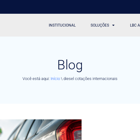
INSTITUCIONAL
SOLUÇÕES
LBC 
Blog
Você está aqui:
Início
\
diesel cotações internacionais