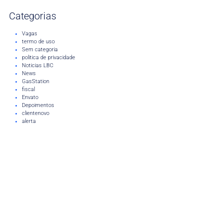
Categorias
Vagas
termo de uso
Sem categoria
politica de privacidade
Noticias LBC
News
GasStation
fiscal
Envato
Depoimentos
clientenovo
alerta