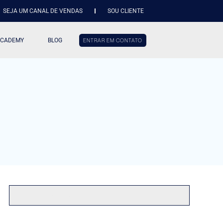
SEJA UM CANAL DE VENDAS
SOU CLIENTE
ACADEMY
BLOG
ENTRAR EM CONTATO