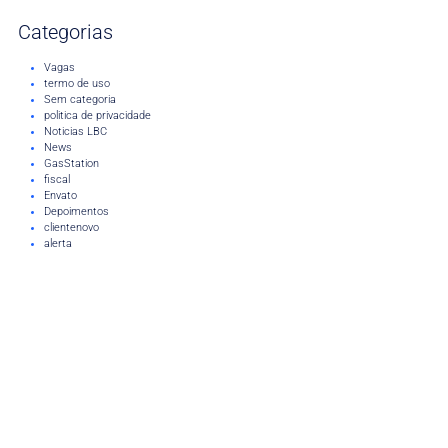
Categorias
Vagas
termo de uso
Sem categoria
politica de privacidade
Noticias LBC
News
GasStation
fiscal
Envato
Depoimentos
clientenovo
alerta