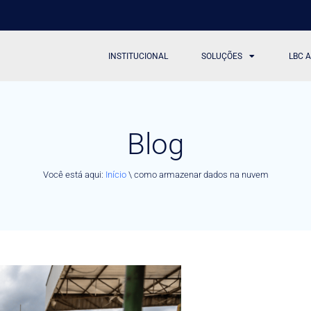
INSTITUCIONAL
SOLUÇÕES
LBC 
Blog
Você está aqui:
Início
\
como armazenar dados na nuvem