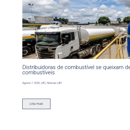
Distribuidoras de combustível se queixam d
combustíveis
Agosto 7, 2026
,
LBC
,
Noticias LBC
Leia mais