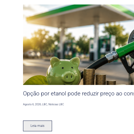
Opção por etanol pode reduzir preço ao co
Agosto 6, 2026
,
LBC
,
Noticias LBC
Leia mais