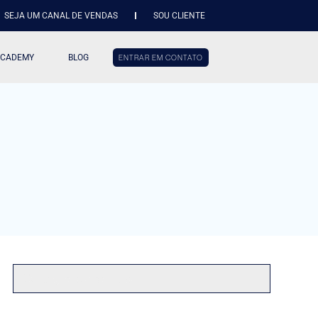
SEJA UM CANAL DE VENDAS
SOU CLIENTE
ACADEMY
BLOG
ENTRAR EM CONTATO