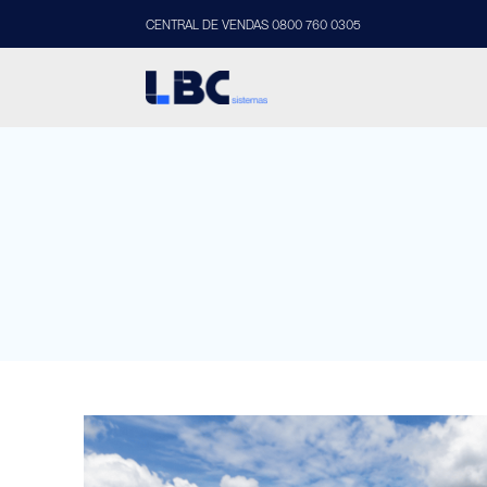
CENTRAL DE VENDAS 0800 760 0305