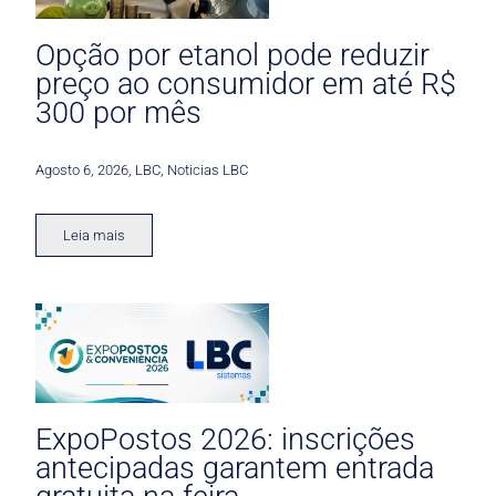
Opção por etanol pode reduzir
preço ao consumidor em até R$
300 por mês
Agosto 6, 2026
,
LBC
,
Noticias LBC
Leia mais
ExpoPostos 2026: inscrições
antecipadas garantem entrada