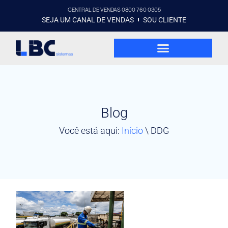
CENTRAL DE VENDAS 0800 760 0305
SEJA UM CANAL DE VENDAS
SOU CLIENTE
Blog
Você está aqui:
Início
\
DDG