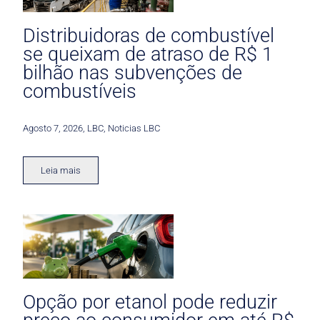
Distribuidoras de combustível
se queixam de atraso de R$ 1
bilhão nas subvenções de
combustíveis
Agosto 7, 2026
,
LBC
,
Noticias LBC
Leia mais
Opção por etanol pode reduzir