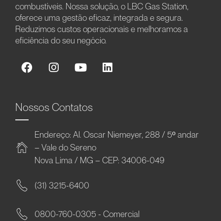
combustíveis. Nossa solução, o LBC Gas Station,
oferece uma gestão eficaz, integrada e segura.
Reduzimos custos operacionais e melhoramos a
eficiência do seu negócio.
Nossos Contatos
Endereço: Al. Oscar Niemeyer, 288 / 5º andar
– Vale do Sereno
Nova Lima / MG – CEP: 34006-049
(31) 3215-6400
0800-760-0305 - Comercial