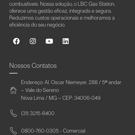
combustíveis. Nossa solução, o LBC Gas Station,
oferece uma gestão eficaz, integrada e segura.
Reduzimos custos operacionais e melhoramos a
eficiência do seu negócio.
Nossos Contatos
Endereço: Al. Oscar Niemeyer, 288 / 5º andar
– Vale do Sereno
Nova Lima / MG – CEP: 34006-049
(31) 3215-6400
0800-760-0305 - Comercial