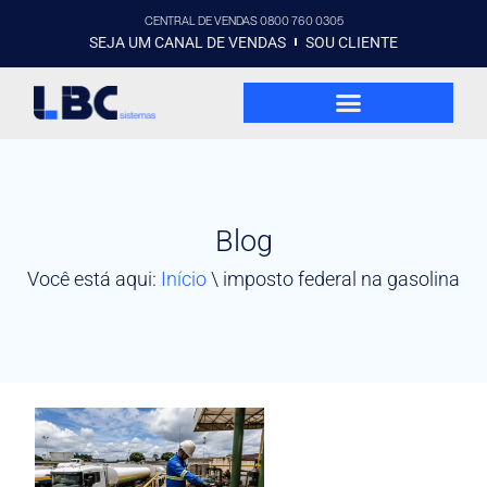
CENTRAL DE VENDAS 0800 760 0305
SEJA UM CANAL DE VENDAS
SOU CLIENTE
Blog
Você está aqui:
Início
\
imposto federal na gasolina