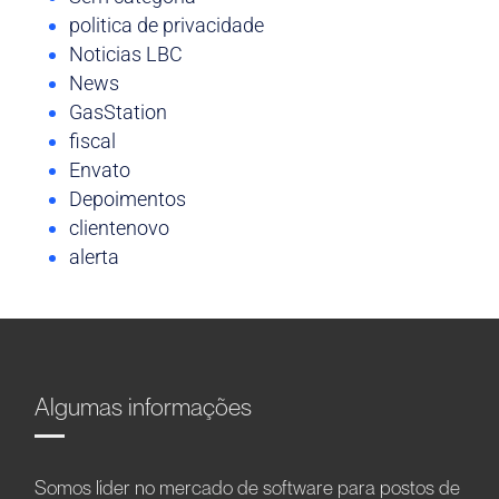
politica de privacidade
Noticias LBC
News
GasStation
fiscal
Envato
Depoimentos
clientenovo
alerta
Algumas informações
Somos líder no mercado de software para postos de