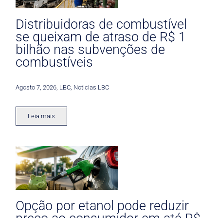
Distribuidoras de combustível
se queixam de atraso de R$ 1
bilhão nas subvenções de
combustíveis
Agosto 7, 2026
,
LBC
,
Noticias LBC
Leia mais
Opção por etanol pode reduzir