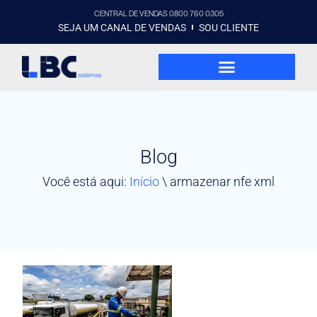
CENTRAL DE VENDAS 0800 760 0305
SEJA UM CANAL DE VENDAS
SOU CLIENTE
Blog
Você está aqui:
Início
\
armazenar nfe xml