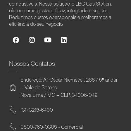
combustíveis. Nossa solução, o LBC Gas Station,
oferece uma gestão eficaz, integrada e segura.
Reduzimos custos operacionais e melhoramos a
eficiência do seu negócio.
Nossos Contatos
Endereço: Al. Oscar Niemeyer, 288 / 5º andar
– Vale do Sereno
Nova Lima / MG – CEP: 34006-049
(31) 3215-6400
0800-760-0305 - Comercial