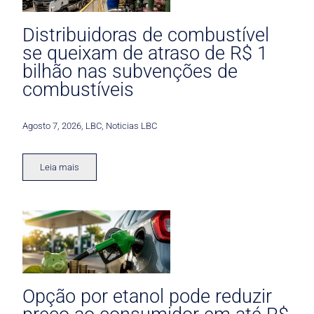
Distribuidoras de combustível
se queixam de atraso de R$ 1
bilhão nas subvenções de
combustíveis
Agosto 7, 2026
,
LBC
,
Noticias LBC
Leia mais
Opção por etanol pode reduzir