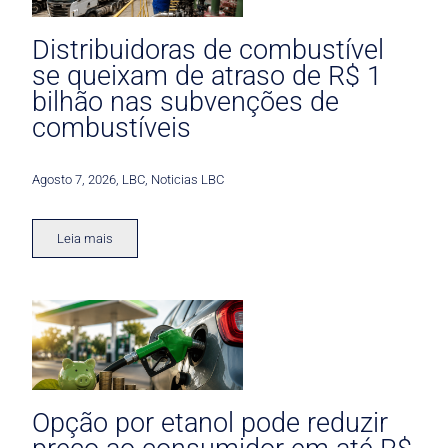
Distribuidoras de combustível
se queixam de atraso de R$ 1
bilhão nas subvenções de
combustíveis
Agosto 7, 2026
,
LBC
,
Noticias LBC
Leia mais
Opção por etanol pode reduzir