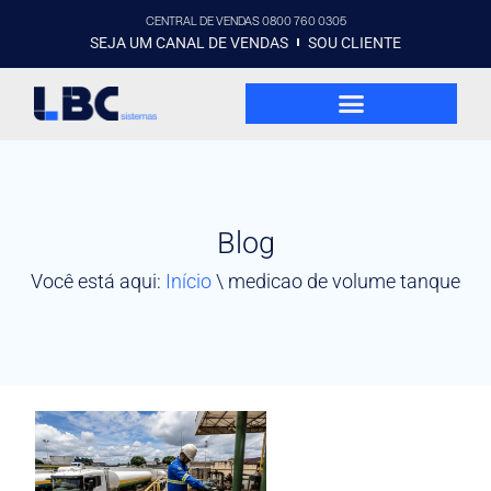
CENTRAL DE VENDAS 0800 760 0305
SEJA UM CANAL DE VENDAS
SOU CLIENTE
Blog
Você está aqui:
Início
\
medicao de volume tanque