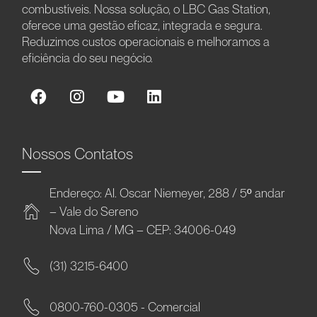
combustíveis. Nossa solução, o LBC Gas Station,
oferece uma gestão eficaz, integrada e segura.
Reduzimos custos operacionais e melhoramos a
eficiência do seu negócio.
Nossos Contatos
Endereço: Al. Oscar Niemeyer, 288 / 5º andar
– Vale do Sereno
Nova Lima / MG – CEP: 34006-049
(31) 3215-6400
0800-760-0305 - Comercial