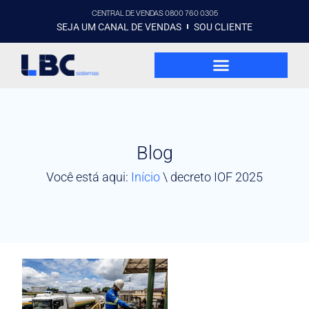
CENTRAL DE VENDAS 0800 760 0305
SEJA UM CANAL DE VENDAS
SOU CLIENTE
Blog
Você está aqui:
Início
\
decreto IOF 2025