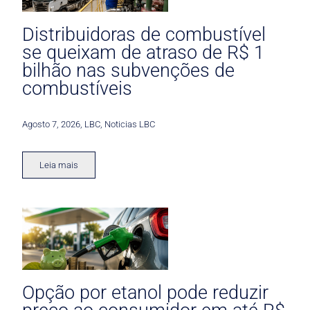
Distribuidoras de combustível
se queixam de atraso de R$ 1
bilhão nas subvenções de
combustíveis
Agosto 7, 2026
,
LBC
,
Noticias LBC
Leia mais
Opção por etanol pode reduzir