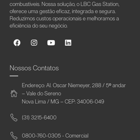
combustíveis. Nossa solução, o LBC Gas Station,
oferece uma gestão eficaz, integrada e segura.
Reduzimos custos operacionais e melhoramos a
eficiência do seu negócio.
Nossos Contatos
Endereço: Al. Oscar Niemeyer, 288 / 5º andar
– Vale do Sereno
Nova Lima / MG – CEP: 34006-049
(31) 3215-6400
0800-760-0305 - Comercial