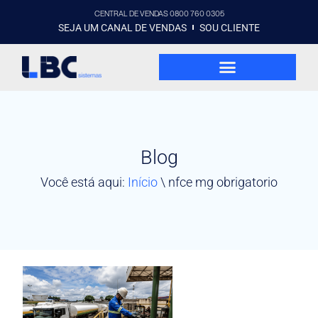
CENTRAL DE VENDAS 0800 760 0305
SEJA UM CANAL DE VENDAS
SOU CLIENTE
Blog
Você está aqui:
Início
\
nfce mg obrigatorio