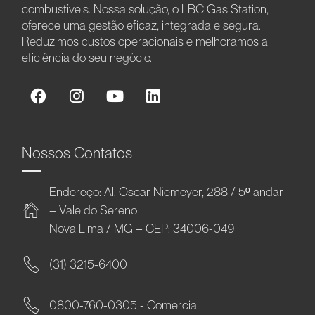
combustíveis. Nossa solução, o LBC Gas Station,
oferece uma gestão eficaz, integrada e segura.
Reduzimos custos operacionais e melhoramos a
eficiência do seu negócio.
Nossos Contatos
Endereço: Al. Oscar Niemeyer, 288 / 5º andar
– Vale do Sereno
Nova Lima / MG – CEP: 34006-049
(31) 3215-6400
0800-760-0305 - Comercial