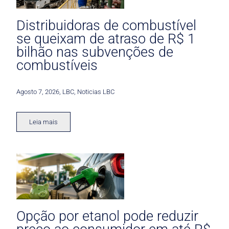
Distribuidoras de combustível
se queixam de atraso de R$ 1
bilhão nas subvenções de
combustíveis
Agosto 7, 2026
,
LBC
,
Noticias LBC
Leia mais
Opção por etanol pode reduzir