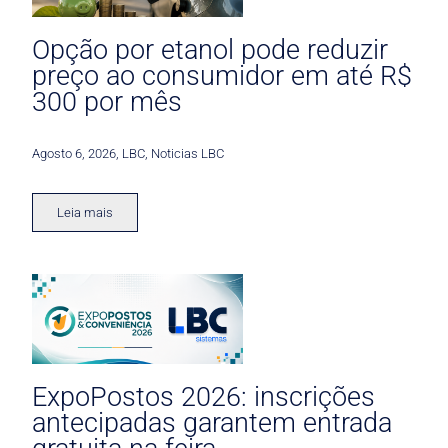
Opção por etanol pode reduzir
preço ao consumidor em até R$
300 por mês
Agosto 6, 2026
,
LBC
,
Noticias LBC
Leia mais
ExpoPostos 2026: inscrições
antecipadas garantem entrada