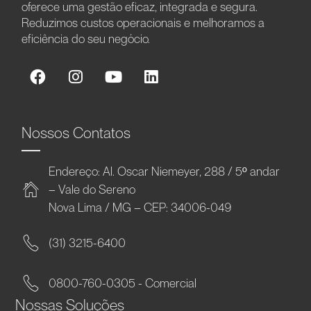
oferece uma gestão eficaz, integrada e segura.
Reduzimos custos operacionais e melhoramos a
eficiência do seu negócio.
Nossos Contatos
Endereço: Al. Oscar Niemeyer, 288 / 5º andar
– Vale do Sereno
Nova Lima / MG – CEP: 34006-049
(31) 3215-6400
0800-760-0305 - Comercial
Nossas Soluções