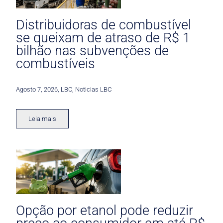
Distribuidoras de combustível
se queixam de atraso de R$ 1
bilhão nas subvenções de
combustíveis
Agosto 7, 2026
,
LBC
,
Noticias LBC
Leia mais
Opção por etanol pode reduzir