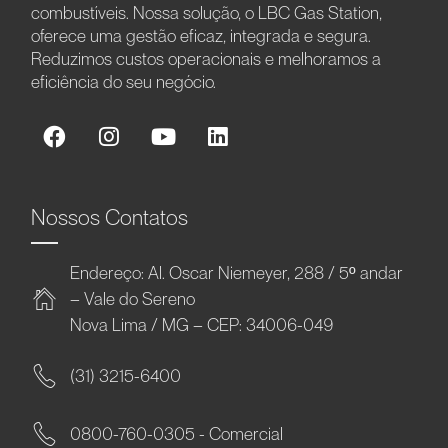
combustíveis. Nossa solução, o LBC Gas Station,
oferece uma gestão eficaz, integrada e segura.
Reduzimos custos operacionais e melhoramos a
eficiência do seu negócio.
Nossos Contatos
Endereço: Al. Oscar Niemeyer, 288 / 5º andar
– Vale do Sereno
Nova Lima / MG – CEP: 34006-049
(31) 3215-6400
0800-760-0305 - Comercial