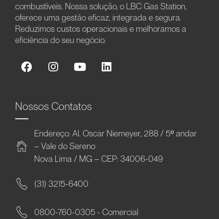
combustíveis. Nossa solução, o LBC Gas Station,
oferece uma gestão eficaz, integrada e segura.
Reduzimos custos operacionais e melhoramos a
eficiência do seu negócio.
Nossos Contatos
Endereço: Al. Oscar Niemeyer, 288 / 5º andar
– Vale do Sereno
Nova Lima / MG – CEP: 34006-049
(31) 3215-6400
0800-760-0305 - Comercial