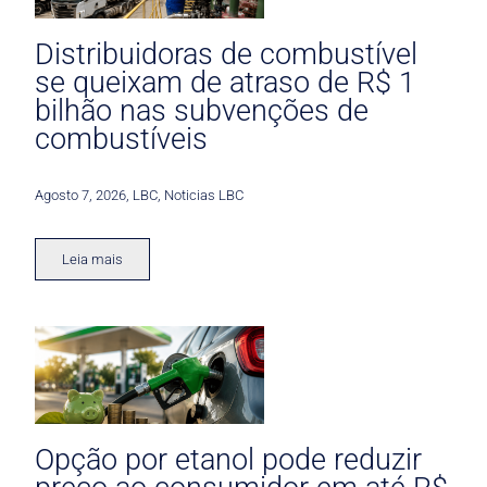
Distribuidoras de combustível
se queixam de atraso de R$ 1
bilhão nas subvenções de
combustíveis
Agosto 7, 2026
,
LBC
,
Noticias LBC
Leia mais
Opção por etanol pode reduzir