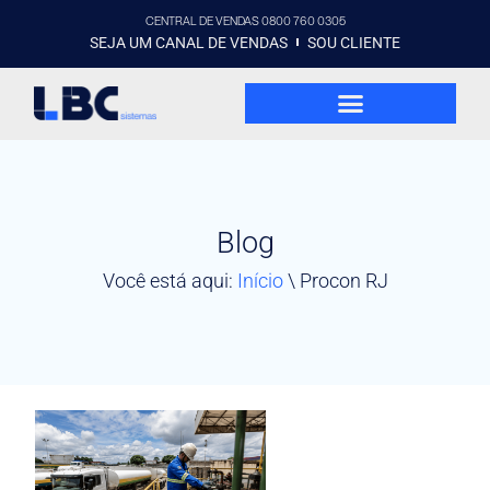
CENTRAL DE VENDAS 0800 760 0305
SEJA UM CANAL DE VENDAS
SOU CLIENTE
Blog
Você está aqui:
Início
\
Procon RJ