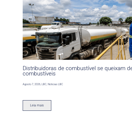
Distribuidoras de combustível se queixam d
combustíveis
Agosto 7, 2026
,
LBC
,
Noticias LBC
Leia mais