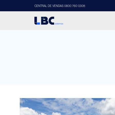
CENTRAL DE VENDAS 0800 760 0305