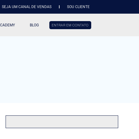
SEJA UM CANAL DE VENDAS
SOU CLIENTE
ACADEMY
BLOG
ENTRAR EM CONTATO