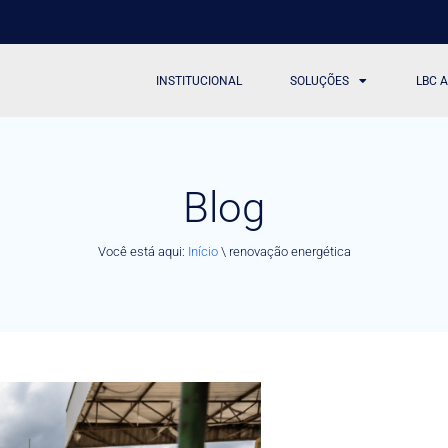
INSTITUCIONAL
SOLUÇÕES
LBC 
Blog
Você está aqui:
Início
\
renovação energética