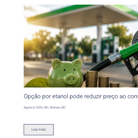
Opção por etanol pode reduzir preço ao co
Agosto 6, 2026
,
LBC
,
Noticias LBC
Leia mais