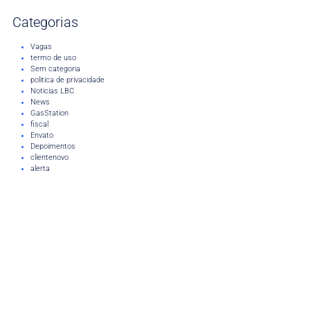
Categorias
Vagas
termo de uso
Sem categoria
politica de privacidade
Noticias LBC
News
GasStation
fiscal
Envato
Depoimentos
clientenovo
alerta