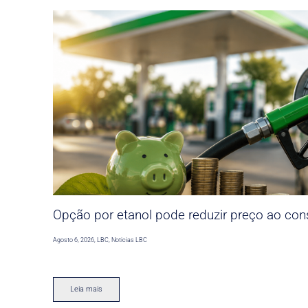
Opção por etanol pode reduzir preço ao co
Agosto 6, 2026
,
LBC
,
Noticias LBC
Leia mais