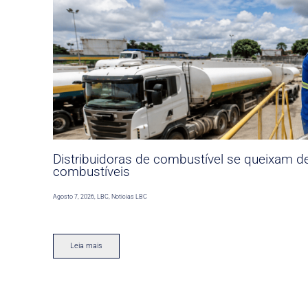
Distribuidoras de combustível se queixam d
combustíveis
Agosto 7, 2026
,
LBC
,
Noticias LBC
Leia mais