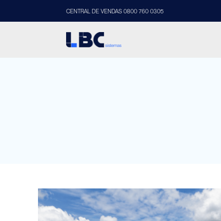
CENTRAL DE VENDAS 0800 760 0305