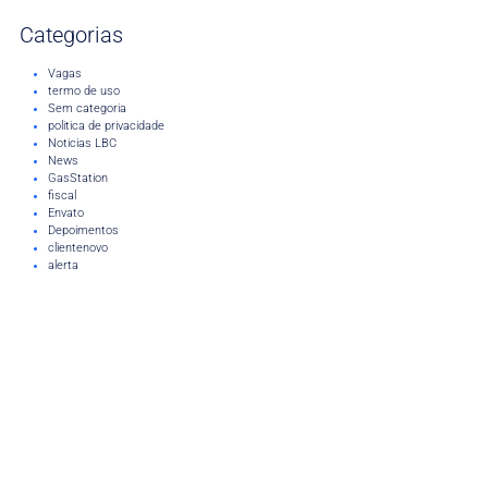
Categorias
Vagas
termo de uso
Sem categoria
politica de privacidade
Noticias LBC
News
GasStation
fiscal
Envato
Depoimentos
clientenovo
alerta