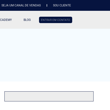
SEJA UM CANAL DE VENDAS
SOU CLIENTE
ACADEMY
BLOG
ENTRAR EM CONTATO