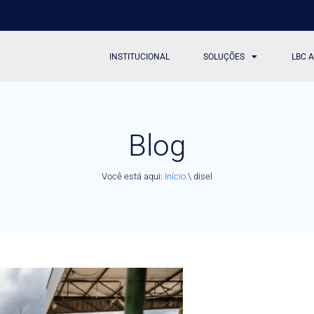
INSTITUCIONAL
SOLUÇÕES
LBC 
Blog
Você está aqui:
Início
\
disel