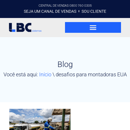
CENTRAL DE VENDAS 0800 760 0305
SEJA UM CANAL DE VENDAS
SOU CLIENTE
Blog
Você está aqui:
Início
\
desafios para montadoras EUA