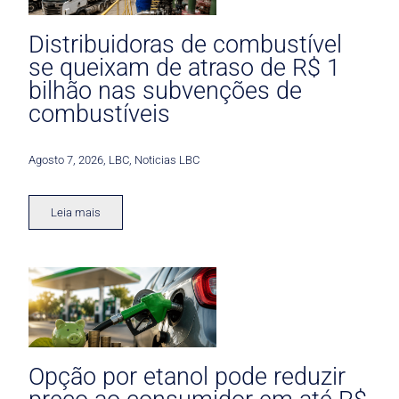
Distribuidoras de combustível
se queixam de atraso de R$ 1
bilhão nas subvenções de
combustíveis
Agosto 7, 2026
,
LBC
,
Noticias LBC
Leia mais
Opção por etanol pode reduzir