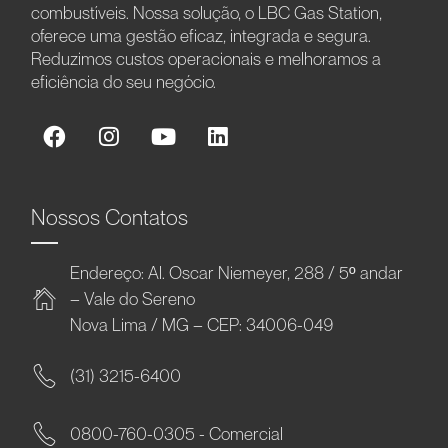
combustíveis. Nossa solução, o LBC Gas Station,
oferece uma gestão eficaz, integrada e segura.
Reduzimos custos operacionais e melhoramos a
eficiência do seu negócio.
Nossos Contatos
Endereço: Al. Oscar Niemeyer, 288 / 5º andar
– Vale do Sereno
Nova Lima / MG – CEP: 34006-049
(31) 3215-6400
0800-760-0305 - Comercial