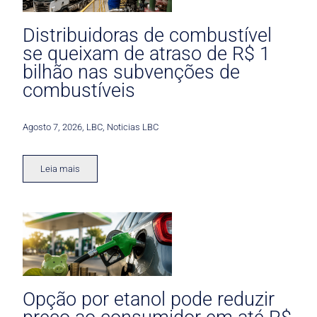
Distribuidoras de combustível
se queixam de atraso de R$ 1
bilhão nas subvenções de
combustíveis
Agosto 7, 2026
,
LBC
,
Noticias LBC
Leia mais
Opção por etanol pode reduzir