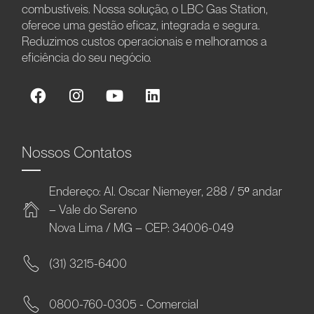
combustíveis. Nossa solução, o LBC Gas Station,
oferece uma gestão eficaz, integrada e segura.
Reduzimos custos operacionais e melhoramos a
eficiência do seu negócio.
Nossos Contatos
Endereço: Al. Oscar Niemeyer, 288 / 5º andar
– Vale do Sereno
Nova Lima / MG – CEP: 34006-049
(31) 3215-6400
0800-760-0305 - Comercial