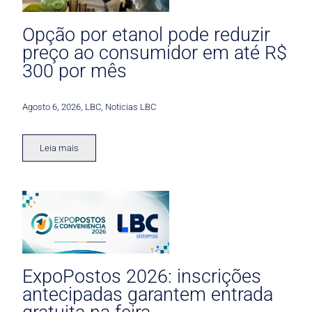
Opção por etanol pode reduzir
preço ao consumidor em até R$
300 por mês
Agosto 6, 2026
,
LBC
,
Noticias LBC
Leia mais
ExpoPostos 2026: inscrições
antecipadas garantem entrada