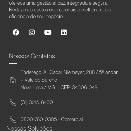
oferece uma gestão eficaz, integrada e segura.
Reduzimos custos operacionais e melhoramos a
eficiência do seu negócio.
Nossos Contatos
Endereço: Al. Oscar Niemeyer, 288 / 5º andar
– Vale do Sereno
Nova Lima / MG – CEP: 34006-049
(31) 3215-6400
0800-760-0305 - Comercial
Nossas Soluções