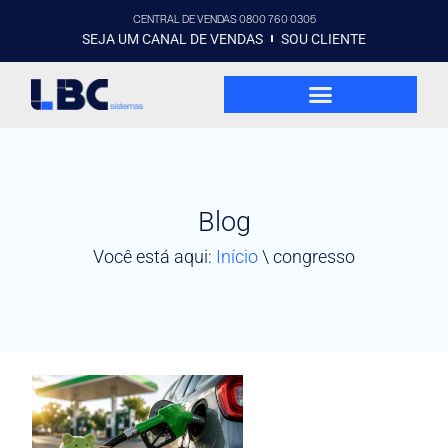
CENTRAL DE VENDAS 0800 760 0305
SEJA UM CANAL DE VENDAS
SOU CLIENTE
Blog
Você está aqui:
Início
\
congresso